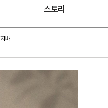
스토리
거지바