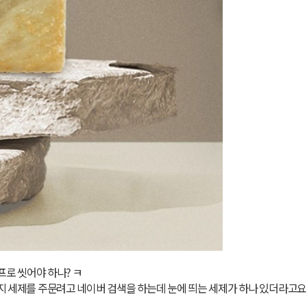
프로 씻어야 하나? ㅋ
지 세제를 주문려고 네이버 검색을 하는데 눈에 띄는 세제가 하나 있더라고요